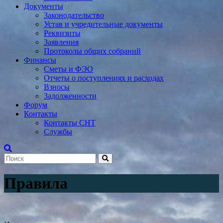
Документы
Законодательство
Устав и учредительные документы
Реквизиты
Заявления
Протоколы общих собраний
Финансы
Сметы и ФЭО
Отчеты о поступлениях и расходах
Взносы
Задолженности
Форум
Контакты
Контакты СНТ
Службы
Правила